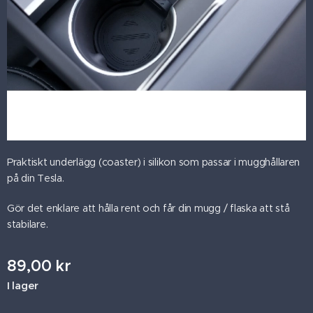
Praktiskt underlägg (coaster) i silikon som passar i mugghållaren
på din Tesla.
Gör det enklare att hålla rent och får din mugg / flaska att stå
stabilare.
89,00
kr
I lager