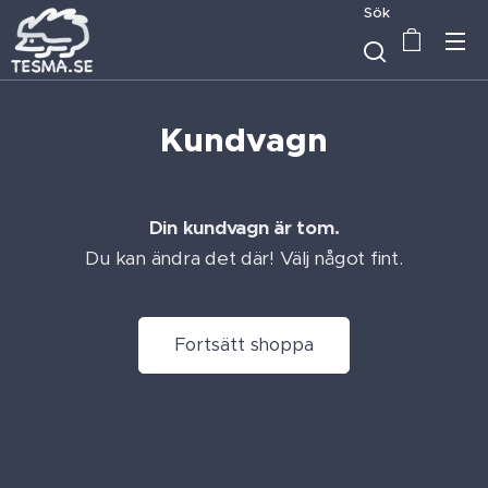
Sök
Kundvagn
Din kundvagn är tom.
Du kan ändra det där! Välj något fint.
Fortsätt shoppa