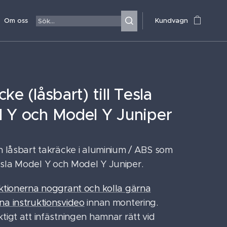
Om oss
Kundvagn
ke (låsbart) till Tesla
 Y och Model Y Juniper
ch låsbart takräcke i aluminium / ABS som
sla Model Y och Model Y Juniper.
uktionerna noggrant och kolla gärna
na instruktionsvideo
innan montering.
tigt att infästningen hamnar rätt vid