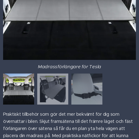
Madrassförlängare för Tesla
Madrassförlängare för Tesla
Praktiskt tillbehör som gör det mer bekvämt för dig som
övernattar i bilen. Skjut framsätena till det främre läget och fäst
förlängaren över sätena så får du en plan yta hela vägen att
placera din madrass på. Med praktiska nätfickor för att kunna