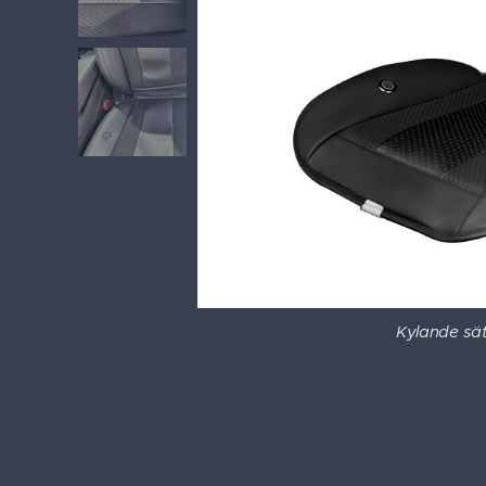
Kylande sä