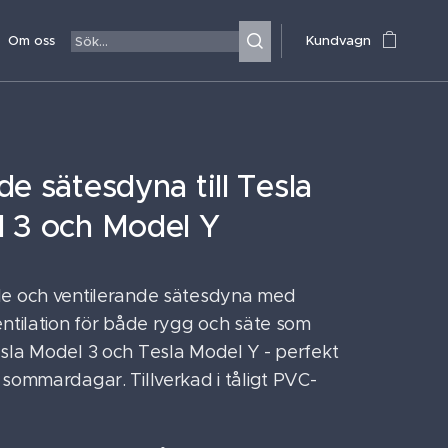
Om oss
Kundvagn
de sätesdyna till Tesla
 3 och Model Y
e och ventilerande sätesdyna med
entilation för både rygg och säte som
sla Model 3 och Tesla Model Y - perfekt
 sommardagar. Tillverkad i tåligt PVC-