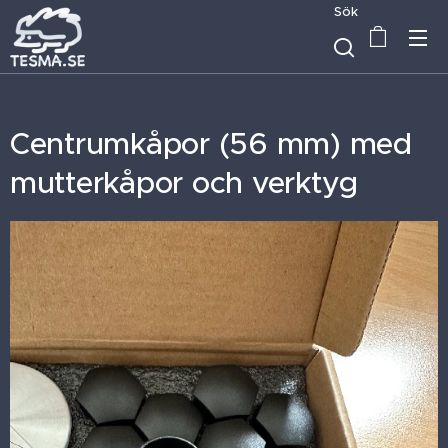
Sök
Centrumkåpor (56 mm) med
mutterkåpor och verktyg