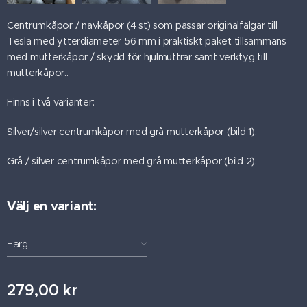
Centrumkåpor / navkåpor (4 st) som passar originalfälgar till
Tesla med ytterdiameter 56 mm i praktiskt paket tillsammans
med mutterkåpor / skydd för hjulmuttrar samt verktyg till
mutterkåpor..
Finns i två varianter:
Silver/silver centrumkåpor med grå mutterkåpor (bild 1).
Grå / silver centrumkåpor med grå mutterkåpor (bild 2).
Välj en variant:
Färg
279,00
kr